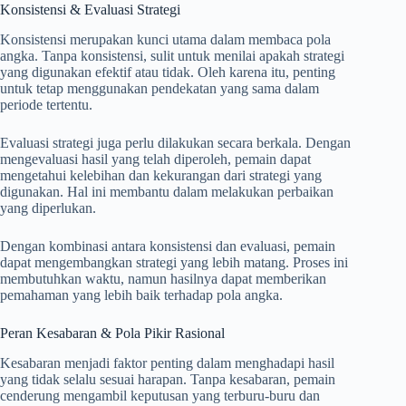
Konsistensi & Evaluasi Strategi
Konsistensi merupakan kunci utama dalam membaca pola
angka. Tanpa konsistensi, sulit untuk menilai apakah strategi
yang digunakan efektif atau tidak. Oleh karena itu, penting
untuk tetap menggunakan pendekatan yang sama dalam
periode tertentu.
Evaluasi strategi juga perlu dilakukan secara berkala. Dengan
mengevaluasi hasil yang telah diperoleh, pemain dapat
mengetahui kelebihan dan kekurangan dari strategi yang
digunakan. Hal ini membantu dalam melakukan perbaikan
yang diperlukan.
Dengan kombinasi antara konsistensi dan evaluasi, pemain
dapat mengembangkan strategi yang lebih matang. Proses ini
membutuhkan waktu, namun hasilnya dapat memberikan
pemahaman yang lebih baik terhadap pola angka.
Peran Kesabaran & Pola Pikir Rasional
Kesabaran menjadi faktor penting dalam menghadapi hasil
yang tidak selalu sesuai harapan. Tanpa kesabaran, pemain
cenderung mengambil keputusan yang terburu-buru dan