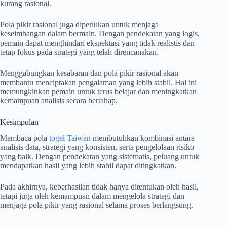
kurang rasional.
Pola pikir rasional juga diperlukan untuk menjaga
keseimbangan dalam bermain. Dengan pendekatan yang logis,
pemain dapat menghindari ekspektasi yang tidak realistis dan
tetap fokus pada strategi yang telah direncanakan.
Menggabungkan kesabaran dan pola pikir rasional akan
membantu menciptakan pengalaman yang lebih stabil. Hal ini
memungkinkan pemain untuk terus belajar dan meningkatkan
kemampuan analisis secara bertahap.
Kesimpulan
Membaca pola
togel Taiwan
membutuhkan kombinasi antara
analisis data, strategi yang konsisten, serta pengelolaan risiko
yang baik. Dengan pendekatan yang sistematis, peluang untuk
mendapatkan hasil yang lebih stabil dapat ditingkatkan.
Pada akhirnya, keberhasilan tidak hanya ditentukan oleh hasil,
tetapi juga oleh kemampuan dalam mengelola strategi dan
menjaga pola pikir yang rasional selama proses berlangsung.