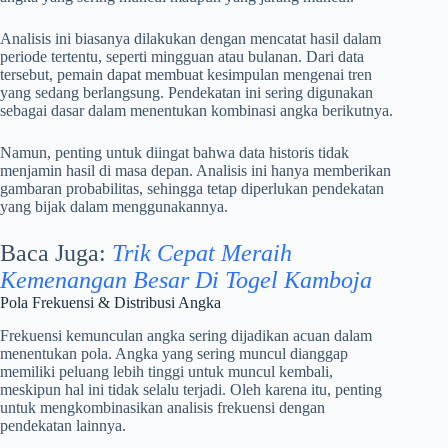
Analisis ini biasanya dilakukan dengan mencatat hasil dalam
periode tertentu, seperti mingguan atau bulanan. Dari data
tersebut, pemain dapat membuat kesimpulan mengenai tren
yang sedang berlangsung. Pendekatan ini sering digunakan
sebagai dasar dalam menentukan kombinasi angka berikutnya.
Namun, penting untuk diingat bahwa data historis tidak
menjamin hasil di masa depan. Analisis ini hanya memberikan
gambaran probabilitas, sehingga tetap diperlukan pendekatan
yang bijak dalam menggunakannya.
Baca Juga:
Trik Cepat Meraih
Kemenangan Besar Di Togel Kamboja
Pola Frekuensi & Distribusi Angka
Frekuensi kemunculan angka sering dijadikan acuan dalam
menentukan pola. Angka yang sering muncul dianggap
memiliki peluang lebih tinggi untuk muncul kembali,
meskipun hal ini tidak selalu terjadi. Oleh karena itu, penting
untuk mengkombinasikan analisis frekuensi dengan
pendekatan lainnya.