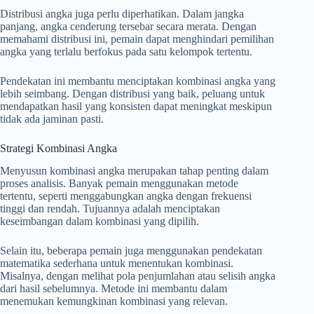
Distribusi angka juga perlu diperhatikan. Dalam jangka
panjang, angka cenderung tersebar secara merata. Dengan
memahami distribusi ini, pemain dapat menghindari pemilihan
angka yang terlalu berfokus pada satu kelompok tertentu.
Pendekatan ini membantu menciptakan kombinasi angka yang
lebih seimbang. Dengan distribusi yang baik, peluang untuk
mendapatkan hasil yang konsisten dapat meningkat meskipun
tidak ada jaminan pasti.
Strategi Kombinasi Angka
Menyusun kombinasi angka merupakan tahap penting dalam
proses analisis. Banyak pemain menggunakan metode
tertentu, seperti menggabungkan angka dengan frekuensi
tinggi dan rendah. Tujuannya adalah menciptakan
keseimbangan dalam kombinasi yang dipilih.
Selain itu, beberapa pemain juga menggunakan pendekatan
matematika sederhana untuk menentukan kombinasi.
Misalnya, dengan melihat pola penjumlahan atau selisih angka
dari hasil sebelumnya. Metode ini membantu dalam
menemukan kemungkinan kombinasi yang relevan.