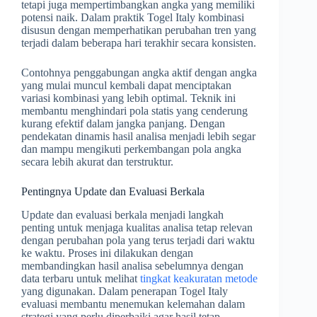
tetapi juga mempertimbangkan angka yang memiliki
potensi naik. Dalam praktik Togel Italy kombinasi
disusun dengan memperhatikan perubahan tren yang
terjadi dalam beberapa hari terakhir secara konsisten.
Contohnya penggabungan angka aktif dengan angka
yang mulai muncul kembali dapat menciptakan
variasi kombinasi yang lebih optimal. Teknik ini
membantu menghindari pola statis yang cenderung
kurang efektif dalam jangka panjang. Dengan
pendekatan dinamis hasil analisa menjadi lebih segar
dan mampu mengikuti perkembangan pola angka
secara lebih akurat dan terstruktur.
Pentingnya Update dan Evaluasi Berkala
Update dan evaluasi berkala menjadi langkah
penting untuk menjaga kualitas analisa tetap relevan
dengan perubahan pola yang terus terjadi dari waktu
ke waktu. Proses ini dilakukan dengan
membandingkan hasil analisa sebelumnya dengan
data terbaru untuk melihat
tingkat keakuratan metode
yang digunakan. Dalam penerapan Togel Italy
evaluasi membantu menemukan kelemahan dalam
strategi yang perlu diperbaiki agar hasil tetap