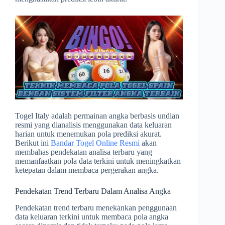
s
b
e
g
e
e
A
o
n
r
p
o
g
a
p
k
e
m
r
Togel Italy adalah permainan angka berbasis undian
resmi yang dianalisis menggunakan data keluaran
harian untuk menemukan pola prediksi akurat.
Berikut ini
Bandar Togel Online Resmi
akan
membahas pendekatan analisa terbaru yang
memanfaatkan pola data terkini untuk meningkatkan
ketepatan dalam membaca pergerakan angka.
Pendekatan Trend Terbaru Dalam Analisa Angka
Pendekatan trend terbaru menekankan penggunaan
data keluaran terkini untuk membaca pola angka