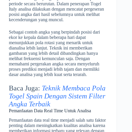
periode secara berurutan. Dalam penerapan Togel
Italy analisa dilakukan dengan mencatat pergeseran
posisi angka dari hasil sebelumnya untuk melihat
kecenderungan yang muncul.
Sebagai contoh angka yang berpindah posisi dari
ekor ke kepala dalam beberapa hari dapat
menunjukkan pola rotasi yang menarik untuk
dianalisa lebih lanjut. Teknik ini memberikan
gambaran yang lebih detail dibandingkan hanya
melihat frekuensi kemunculan saja. Dengan
memahami pergerakan angka secara menyeluruh
proses prediksi menjadi lebih tajam dan memiliki
dasar analisa yang lebih kuat serta terarah.
Baca Juga:
Teknik Membaca Pola
Togel Spain Dengan Sistem Filter
Angka Terbaik
Pemanfaatan Data Real Time Untuk Analisa
Pemanfaatan data real time menjadi salah satu faktor
penting dalam meningkatkan kualitas analisa karena
memberikan informasi terbaru yang relevan dengan