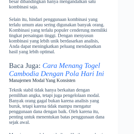
besar dibandingkan hanya mengandalkan satu
kombinasi saja.
Selain itu, hindari penggunaan kombinasi yang
terlalu umum atau sering digunakan banyak orang.
Kombinasi yang terlalu populer cenderung memiliki
tingkat persaingan tinggi. Dengan menyusun
kombinasi yang lebih unik berdasarkan analisis,
Anda dapat meningkatkan peluang mendapatkan
hasil yang lebih optimal.
Baca Juga:
Cara Menang Togel
Cambodia Dengan Pola Hari Ini
Manajemen Modal Yang Konsisten
Teknik stabil tidak hanya berkaitan dengan
pemilihan angka, tetapi juga pengelolaan modal.
Banyak orang gagal bukan karena analisis yang
buruk, tetapi karena tidak mampu mengatur
penggunaan dana dengan baik. Oleh karena itu,
penting untuk menentukan batas penggunaan dana
sejak awal.