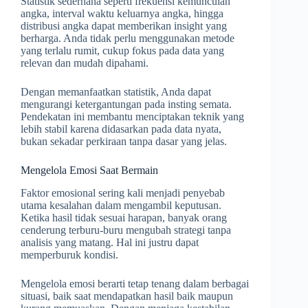
Statistik sederhana seperti frekuensi kemunculan
angka, interval waktu keluarnya angka, hingga
distribusi angka dapat memberikan insight yang
berharga. Anda tidak perlu menggunakan metode
yang terlalu rumit, cukup fokus pada data yang
relevan dan mudah dipahami.
Dengan memanfaatkan statistik, Anda dapat
mengurangi ketergantungan pada insting semata.
Pendekatan ini membantu menciptakan teknik yang
lebih stabil karena didasarkan pada data nyata,
bukan sekadar perkiraan tanpa dasar yang jelas.
Mengelola Emosi Saat Bermain
Faktor emosional sering kali menjadi penyebab
utama kesalahan dalam mengambil keputusan.
Ketika hasil tidak sesuai harapan, banyak orang
cenderung terburu-buru mengubah strategi tanpa
analisis yang matang. Hal ini justru dapat
memperburuk kondisi.
Mengelola emosi berarti tetap tenang dalam berbagai
situasi, baik saat mendapatkan hasil baik maupun