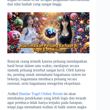
t
e
s
e
p
e
r
dan nilai hadiah yang sangat tinggi.
s
b
e
g
e
e
A
o
n
r
p
o
g
a
p
k
e
m
r
Banyak orang tertarik karena peluang mendapatkan
hasil besar dalam satu waktu, meskipun secara
statistik peluang tersebut sangat kecil. Oleh karena
itu, penting untuk memahami bagaimana sistem ini
bekerja, bagaimana membaca peluang secara
rasional, serta bagaimana mengelola ekspektasi.
Artikel
Bandar Togel Online Resmi
ini akan
membahas pendekatan yang lebih logis dan terarah
agar pembaca tidak hanya terpaku pada harapan,
tetapi juga memahami realitas di balik sistem angka