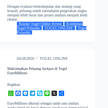
Dengan evaluasi berkelanjutan dan strategi yang
terarah, peluang untuk memahami pergerakan angka
menjadi lebih besar dan proses analisis menjadi lebih
efektif.
Bandar Togel Online Resmi
Kombinasi
Togel Polandia
TOGEL ONLINE
Togel
Polandia
04/28/2026
TOGEL ONLINE
Maksimalkan Peluang Jackpot di Togel
EuroMillions
Bagikan
W
F
M
T
S
L
X
S
h
a
e
e
k
i
h
EuroMillions dikenal sebagai salah satu undian
a
c
s
l
y
n
a
angka berskala besar dengan jangkauan internasional