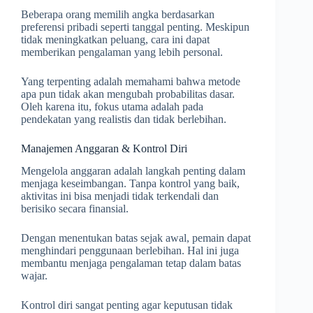
Beberapa orang memilih angka berdasarkan
preferensi pribadi seperti tanggal penting. Meskipun
tidak meningkatkan peluang, cara ini dapat
memberikan pengalaman yang lebih personal.
Yang terpenting adalah memahami bahwa metode
apa pun tidak akan mengubah probabilitas dasar.
Oleh karena itu, fokus utama adalah pada
pendekatan yang realistis dan tidak berlebihan.
Manajemen Anggaran & Kontrol Diri
Mengelola anggaran adalah langkah penting dalam
menjaga keseimbangan. Tanpa kontrol yang baik,
aktivitas ini bisa menjadi tidak terkendali dan
berisiko secara finansial.
Dengan menentukan batas sejak awal, pemain dapat
menghindari penggunaan berlebihan. Hal ini juga
membantu menjaga pengalaman tetap dalam batas
wajar.
Kontrol diri sangat penting agar keputusan tidak