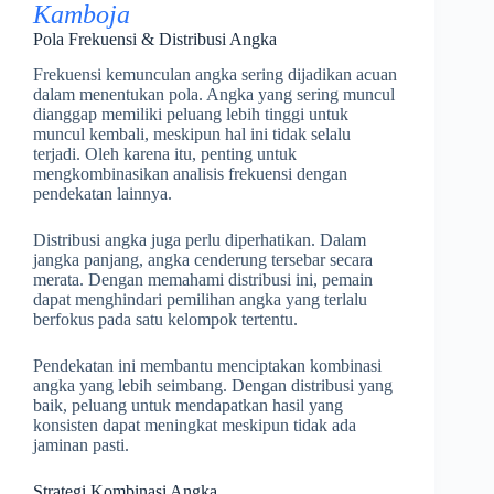
Kamboja
Pola Frekuensi & Distribusi Angka
Frekuensi kemunculan angka sering dijadikan acuan
dalam menentukan pola. Angka yang sering muncul
dianggap memiliki peluang lebih tinggi untuk
muncul kembali, meskipun hal ini tidak selalu
terjadi. Oleh karena itu, penting untuk
mengkombinasikan analisis frekuensi dengan
pendekatan lainnya.
Distribusi angka juga perlu diperhatikan. Dalam
jangka panjang, angka cenderung tersebar secara
merata. Dengan memahami distribusi ini, pemain
dapat menghindari pemilihan angka yang terlalu
berfokus pada satu kelompok tertentu.
Pendekatan ini membantu menciptakan kombinasi
angka yang lebih seimbang. Dengan distribusi yang
baik, peluang untuk mendapatkan hasil yang
konsisten dapat meningkat meskipun tidak ada
jaminan pasti.
Strategi Kombinasi Angka