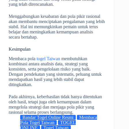
yang telah direncanakan.
Menggabungkan kesabaran dan pola pikir rasional
akan membantu menciptakan pengalaman yang lebih
stabil. Hal ini memungkinkan pemain untuk terus
belajar dan meningkatkan kemampuan analisis
secara bertahap.
Kesimpulan
Membaca pola
togel Taiwan
membutuhkan
kombinasi antara analisis data, strategi yang
konsisten, serta pengelolaan risiko yang baik.
Dengan pendekatan yang sistematis, peluang untuk
mendapatkan hasil yang lebih stabil dapat
ditingkatkan.
Pada akhirnya, keberhasilan tidak hanya ditentukan
oleh hasil, tetapi juga oleh kemampuan dalam
mengelola strategi dan menjaga pola pikir yang
rasional selama proses berlangsung.
Bandar Togel Online Resmi
Membaca
Pola Togel Taiwan
TOGEL
ONLINE
Togel Taiwan