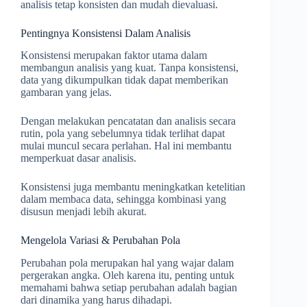
analisis tetap konsisten dan mudah dievaluasi.
Pentingnya Konsistensi Dalam Analisis
Konsistensi merupakan faktor utama dalam
membangun analisis yang kuat. Tanpa konsistensi,
data yang dikumpulkan tidak dapat memberikan
gambaran yang jelas.
Dengan melakukan pencatatan dan analisis secara
rutin, pola yang sebelumnya tidak terlihat dapat
mulai muncul secara perlahan. Hal ini membantu
memperkuat dasar analisis.
Konsistensi juga membantu meningkatkan ketelitian
dalam membaca data, sehingga kombinasi yang
disusun menjadi lebih akurat.
Mengelola Variasi & Perubahan Pola
Perubahan pola merupakan hal yang wajar dalam
pergerakan angka. Oleh karena itu, penting untuk
memahami bahwa setiap perubahan adalah bagian
dari dinamika yang harus dihadapi.