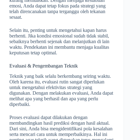
kurang memuaskan. Dengan menjaga kestabilan
emosi, Anda dapat tetap fokus pada strategi yang
telah direncanakan tanpa terganggu oleh tekanan
sesaat.
Selain itu, penting untuk mengetahui kapan harus
berhenti. Jika kondisi emosional sudah tidak stabil,
sebaiknya berhenti sejenak dan melanjutkan di lain
waktu. Pendekatan ini membantu menjaga kualitas
keputusan tetap optimal.
Evaluasi & Pengembangan Teknik
Teknik yang baik selalu berkembang seiring waktu.
Oleh karena itu, evaluasi rutin sangat diperlukan
untuk mengetahui efektivitas strategi yang
digunakan. Dengan melakukan evaluasi, Anda dapat
melihat apa yang berhasil dan apa yang perlu
diperbaiki.
Proses evaluasi dapat dilakukan dengan
membandingkan hasil prediksi dengan hasil aktual.
Dari sini, Anda bisa mengidentifikasi pola kesalahan
serta mencari cara untuk memperbaikinya. Hal ini
penting agar teknik yang digunakan terus mengalami