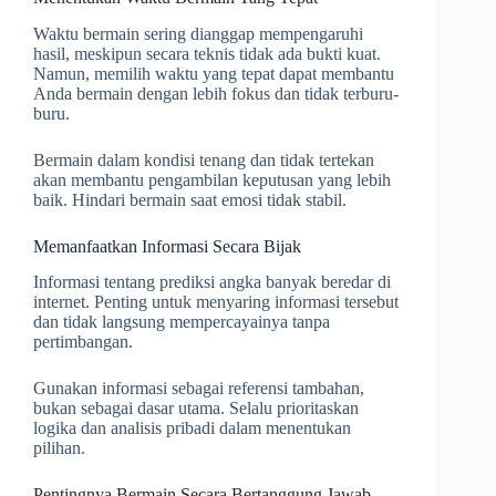
Waktu bermain sering dianggap mempengaruhi
hasil, meskipun secara teknis tidak ada bukti kuat.
Namun, memilih waktu yang tepat dapat membantu
Anda bermain dengan lebih fokus dan tidak terburu-
buru.
Bermain dalam kondisi tenang dan tidak tertekan
akan membantu pengambilan keputusan yang lebih
baik. Hindari bermain saat emosi tidak stabil.
Memanfaatkan Informasi Secara Bijak
Informasi tentang prediksi angka banyak beredar di
internet. Penting untuk menyaring informasi tersebut
dan tidak langsung mempercayainya tanpa
pertimbangan.
Gunakan informasi sebagai referensi tambahan,
bukan sebagai dasar utama. Selalu prioritaskan
logika dan analisis pribadi dalam menentukan
pilihan.
Pentingnya Bermain Secara Bertanggung Jawab