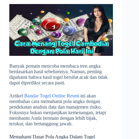
A
o
n
r
p
o
g
a
p
k
e
m
r
Banyak pemain mencoba membaca tren angka
berdasarkan hasil sebelumnya. Namun, penting
dipahami bahwa hasil togel bersifat acak dan tidak
dapat diprediksi secara pasti.
Artikel
Bandar Togel Online Resmi
ini akan
membahas cara memahami pola angka dengan
pendekatan analisis data dan manajemen risiko.
Fokusnya bukan menjanjikan kemenangan, tetapi
membantu Anda bermain dengan lebih bijak,
terukur, dan bertanggung jawab.
Memahami Dasar Pola Angka Dalam Togel