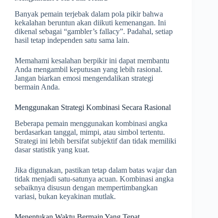
Banyak pemain terjebak dalam pola pikir bahwa
kekalahan beruntun akan diikuti kemenangan. Ini
dikenal sebagai “gambler’s fallacy”. Padahal, setiap
hasil tetap independen satu sama lain.
Memahami kesalahan berpikir ini dapat membantu
Anda mengambil keputusan yang lebih rasional.
Jangan biarkan emosi mengendalikan strategi
bermain Anda.
Menggunakan Strategi Kombinasi Secara Rasional
Beberapa pemain menggunakan kombinasi angka
berdasarkan tanggal, mimpi, atau simbol tertentu.
Strategi ini lebih bersifat subjektif dan tidak memiliki
dasar statistik yang kuat.
Jika digunakan, pastikan tetap dalam batas wajar dan
tidak menjadi satu-satunya acuan. Kombinasi angka
sebaiknya disusun dengan mempertimbangkan
variasi, bukan keyakinan mutlak.
Menentukan Waktu Bermain Yang Tepat