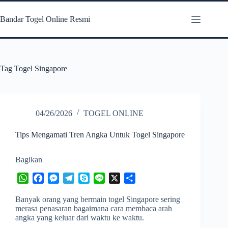
Skip
to
Bandar Togel Online Resmi
content
Tag
Togel Singapore
04/26/2026
TOGEL ONLINE
Tips Mengamati Tren Angka Untuk Togel Singapore
Bagikan
W
F
M
T
S
L
X
S
h
a
e
e
k
i
h
Banyak orang yang bermain togel Singapore sering
a
c
s
l
y
n
a
merasa penasaran bagaimana cara membaca arah
t
e
s
e
p
e
r
angka yang keluar dari waktu ke waktu.
s
b
e
g
e
e