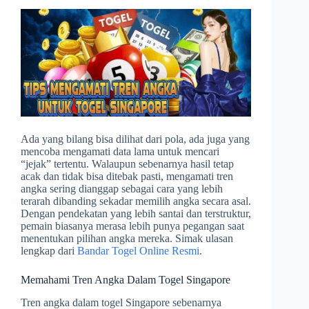
A
o
n
r
p
o
g
a
p
k
e
m
r
Ada yang bilang bisa dilihat dari pola, ada juga yang
mencoba mengamati data lama untuk mencari
“jejak” tertentu. Walaupun sebenarnya hasil tetap
acak dan tidak bisa ditebak pasti, mengamati tren
angka sering dianggap sebagai cara yang lebih
terarah dibanding sekadar memilih angka secara asal.
Dengan pendekatan yang lebih santai dan terstruktur,
pemain biasanya merasa lebih punya pegangan saat
menentukan pilihan angka mereka. Simak ulasan
lengkap dari
Bandar Togel Online Resmi
.
Memahami Tren Angka Dalam Togel Singapore
Tren angka dalam togel Singapore sebenarnya