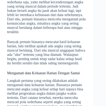
sederhana saja, yaitu melihat kecenderungan angka
yang sering muncul dalam periode tertentu. Jadi
bukan berarti angka itu pasti akan keluar lagi, tapi
lebih ke membaca kebiasaan dari data sebelumnya.
Dari situ, pemain biasanya mencoba mengamati pola
kemunculan angka, misalnya angka yang sering
muncul berulang dalam beberapa hari atau minggu
terakhir.
Banyak pemain biasanya mencatat hasil keluaran
harian, lalu melihat apakah ada angka yang sering
muncul berulang. Dari situ muncul anggapan bahwa
ada “alur” tertentu yang bisa diamati. Walaupun
begitu, penting untuk tetap sadar kalau setiap hasil
itu berdiri sendiri dan tidak saling memengaruhi.
Mengamati data Keluaran Harian Dengan Santai
Langkah pertama yang sering dilakukan adalah
mengamati data keluaran harian. Biasanya pemain
mencatat angka yang keluar setiap hari supaya bisa
melihat pergerakan angka dalam jangka waktu
tertentu. Dari catatan tersebut, mereka mencoba
mencari pola sederhana seperti angka yang sering